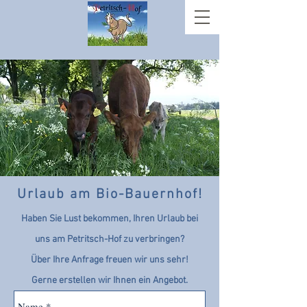
Urlaub am Bio-Bauernhof!
Haben Sie Lust bekommen, Ihren Urlaub bei
uns am Petritsch-Hof zu verbringen?
Über Ihre Anfrage freuen wir uns sehr!
Gerne erstellen wir Ihnen ein Angebot.